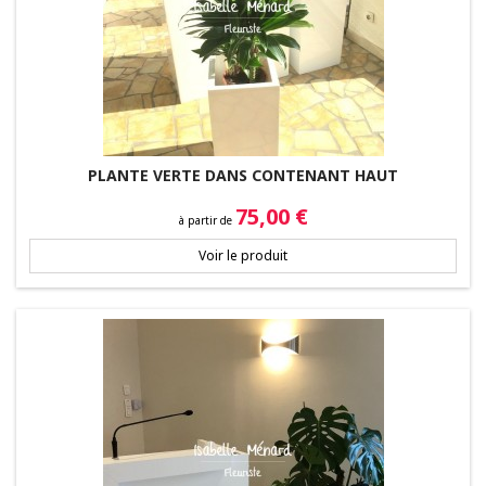
PLANTE VERTE DANS CONTENANT HAUT
Prix
75,00 €
à partir de
Voir le produit