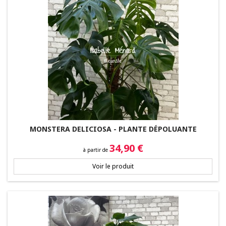
MONSTERA DELICIOSA - PLANTE DÉPOLUANTE
Prix
34,90 €
à partir de
Voir le produit