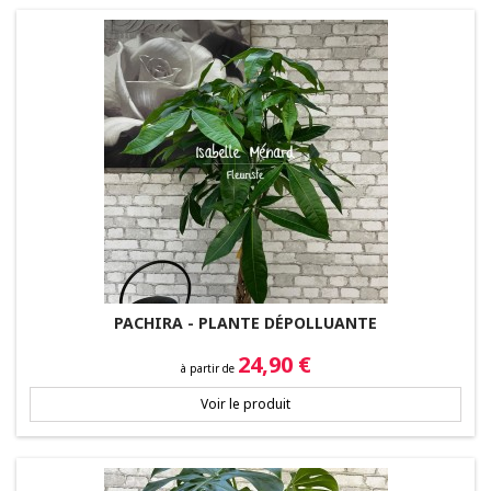
PACHIRA - PLANTE DÉPOLLUANTE
Prix
24,90 €
à partir de
Voir le produit