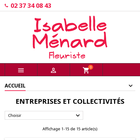
02 37 34 08 43
0


shopping_cart
ACCUEIL
ENTREPRISES ET COLLECTIVITÉS

Choisir
Affichage 1-15 de 15 article(s)