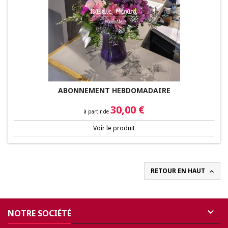
ABONNEMENT HEBDOMADAIRE
Prix
30,00 €
à partir de
Voir le produit
RETOUR EN HAUT


NOTRE SOCIÉTÉ