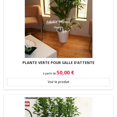
PLANTE VERTE POUR SALLE D'ATTENTE
Prix
50,00 €
à partir de
Voir le produit