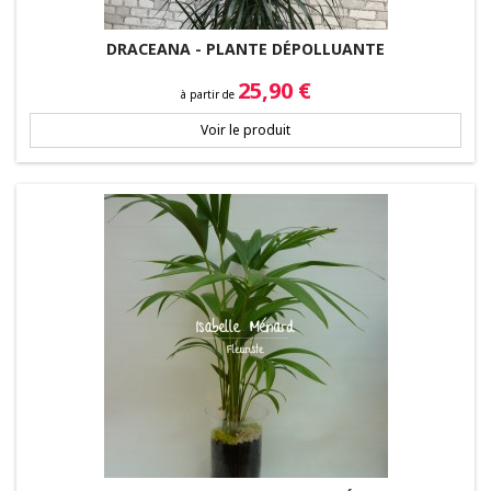
DRACEANA - PLANTE DÉPOLLUANTE
Prix
25,90 €
à partir de
Voir le produit