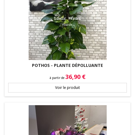
POTHOS - PLANTE DÉPOLLUANTE
Prix
36,90 €
à partir de
Voir le produit