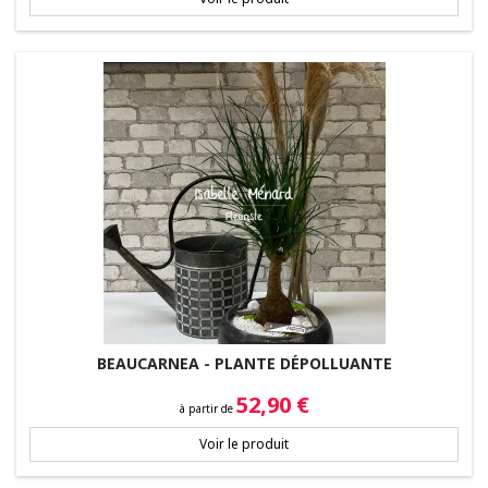
BEAUCARNEA - PLANTE DÉPOLLUANTE
Prix
52,90 €
à partir de
Voir le produit