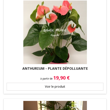
ANTHURIUM - PLANTE DÉPOLLUANTE
Prix
19,90 €
à partir de
Voir le produit