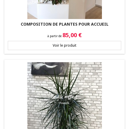
COMPOSITION DE PLANTES POUR ACCUEIL
Prix
85,00 €
à partir de
Voir le produit