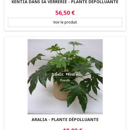
KENTIA DANS SA VERRERIE - PLANTE DÉPOLLUANTE
Prix
56,50 €
Voir le produit
ARALIA - PLANTE DÉPOLLUANTE