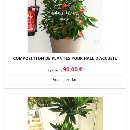
COMPOSITION DE PLANTES POUR HALL D'ACCUEIL
Prix
90,00 €
à partir de
Voir le produit