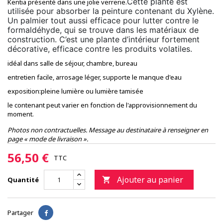
Cette plante est
Kentia présenté dans une jolie verrerie.
utilisée pour absorber la peinture contenant du Xylène.
Un palmier tout aussi efficace pour
lutter contre
le
formaldéhyde, qui se trouve dans les matériaux de
construction. C’est une plante d’intérieur fortement
décorative,
efficace contre
les produits volatiles.
idéal dans salle de séjour, chambre, bureau
entretien facile, arrosage léger, supporte le manque d'eau
exposition:pleine lumière ou lumière tamisée
le contenant peut varier en fonction de l'approvisionnement du
moment.
Photos non contractuelles. Message au destinataire à renseigner en
page « mode de livraison ».
56,50 €
TTC
Ajouter au panier
Quantité

Partager