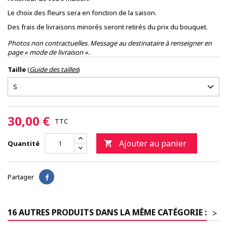
Le choix des fleurs sera en fonction de la saison.
Des frais de livraisons minorés seront retirés du prix du bouquet.
Photos non contractuelles. Message au destinataire à renseigner en
page « mode de livraison ».
Taille
(
Guide des tailles
)
30,00 €
TTC
Ajouter au panier
Quantité

Partager
16 AUTRES PRODUITS DANS LA MÊME CATÉGORIE :
>