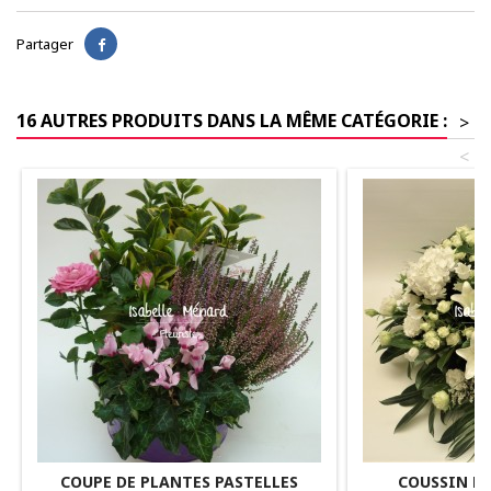
Partager
16 AUTRES PRODUITS DANS LA MÊME CATÉGORIE :
>
<
COUPE DE PLANTES PASTELLES
COUSSIN R