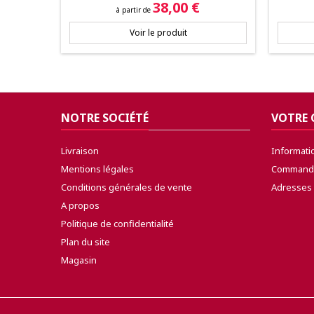
Prix
38,00 €
à partir de
Voir le produit
NOTRE SOCIÉTÉ
VOTRE
Livraison
Informati
Mentions légales
Command
Conditions générales de vente
Adresses
A propos
Politique de confidentialité
Plan du site
Magasin