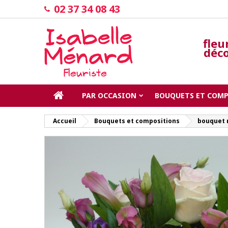
02 37 34 08 43
fleu
déco
PAR OCCASION
BOUQUETS ET COM
Accueil
Bouquets et compositions
bouquet 