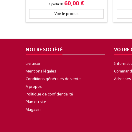
Prix
60,00 €
à partir de
Voir le produit
NOTRE SOCIÉTÉ
VOTRE
Livraison
Informati
Mentions légales
Command
Conditions générales de vente
Adresses
A propos
Politique de confidentialité
Plan du site
Magasin