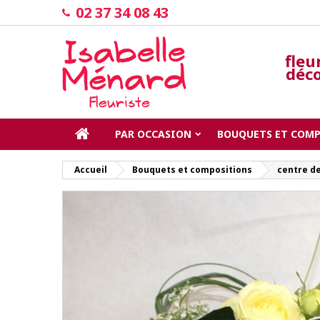
02 37 34 08 43
fleu
déco
PAR OCCASION
BOUQUETS ET COM
Accueil
Bouquets et compositions
centre de