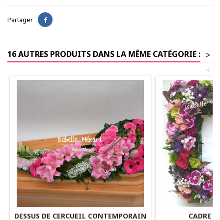
Partager
16 AUTRES PRODUITS DANS LA MÊME CATÉGORIE :
>
<
DESSUS DE CERCUEIL CONTEMPORAIN
CADRE P