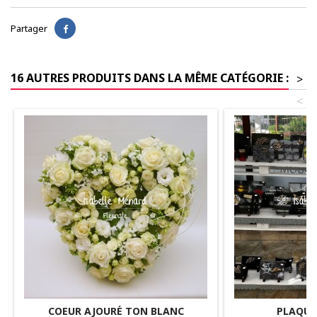
Partager
16 AUTRES PRODUITS DANS LA MÊME CATÉGORIE :
>
<
COEUR AJOURÉ TON BLANC
PLAQUE