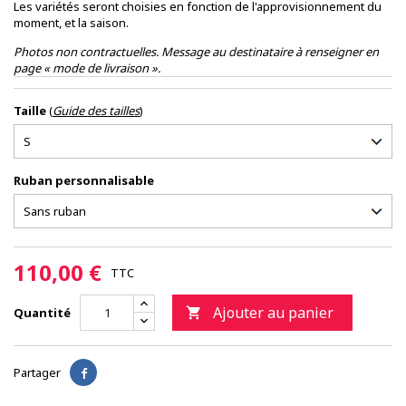
Les variétés seront choisies en fonction de l'approvisionnement du
moment, et la saison.
Photos non contractuelles. Message au destinataire à renseigner en
page « mode de livraison ».
Taille
(
Guide des tailles
)
Ruban personnalisable
110,00 €
TTC
Ajouter au panier
Quantité

Partager