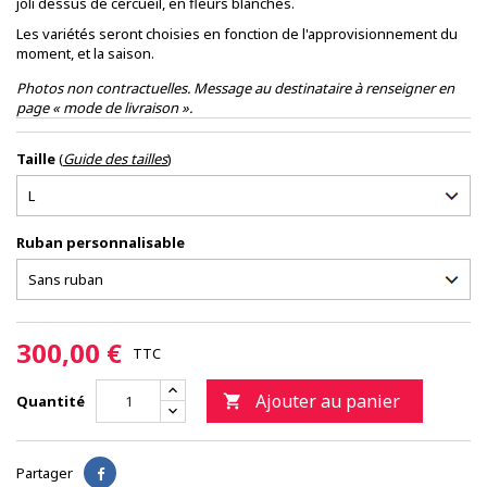
joli dessus de cercueil, en fleurs blanches.
Les variétés seront choisies en fonction de l'approvisionnement du
moment, et la saison.
Photos non contractuelles. Message au destinataire à renseigner en
page « mode de livraison ».
Taille
(
Guide des tailles
)
Ruban personnalisable
300,00 €
TTC
Ajouter au panier
Quantité

Partager