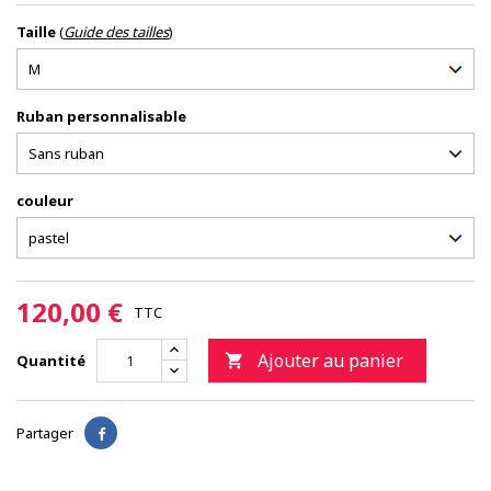
Taille
(
Guide des tailles
)
Ruban personnalisable
couleur
120,00 €
TTC
Ajouter au panier
Quantité

Partager